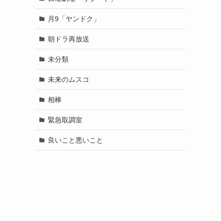
月9「ヤンドク」
朝ドラ再放送
未分類
未来のムスコ
相棒
緊急取調室
良いこと悪いこと