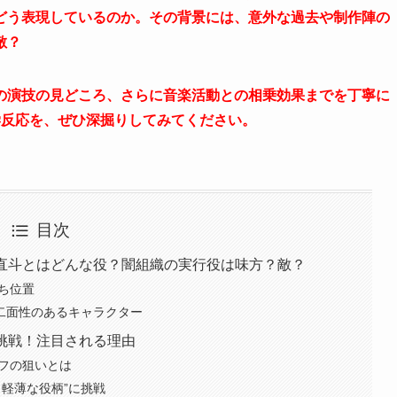
どう表現しているのか。その背景には、意外な過去や制作陣の
敵？
の演技の見どころ、さらに音楽活動との相乗効果までを丁寧に
学反応を、ぜひ深掘りしてみてください。
目次
矢直斗とはどんな役？闇組織の実行役は味方？敵？
立ち位置
いう二面性のあるキャラクター
初挑戦！注目される理由
ッフの狙いとは
く軽薄な役柄”に挑戦