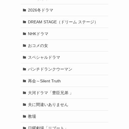
2026冬ドラマ
DREAM STAGE（ドリーム ステージ）
NHKドラマ
おコメの女
スペシャルドラマ
パンチドランクウーマン
再会～Silent Truth
大河ドラマ「豊臣兄弟 」
夫に間違いありません
教場
日曜劇場「リブート」