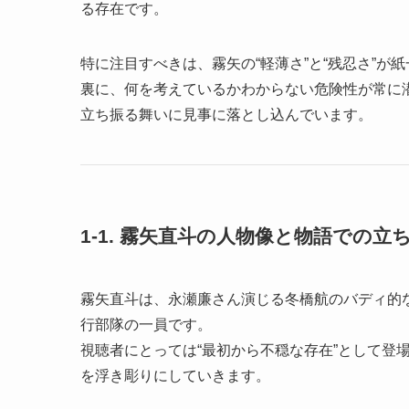
る存在です。
特に注目すべきは、霧矢の“軽薄さ”と“残忍さ”
裏に、何を考えているかわからない危険性が常に潜
立ち振る舞いに見事に落とし込んでいます。
1-1. 霧矢直斗の人物像と物語での立
霧矢直斗は、永瀬廉さん演じる冬橋航のバディ的
行部隊の一員です。
視聴者にとっては“最初から不穏な存在”として登
を浮き彫りにしていきます。