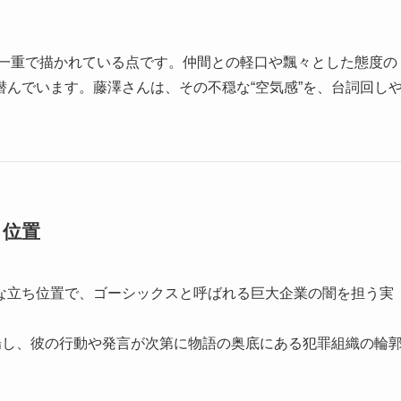
が紙一重で描かれている点です。仲間との軽口や飄々とした態度の
んでいます。藤澤さんは、その不穏な“空気感”を、台詞回し
ち位置
な立ち位置で、ゴーシックスと呼ばれる巨大企業の闇を担う実
場し、彼の行動や発言が次第に物語の奥底にある犯罪組織の輪