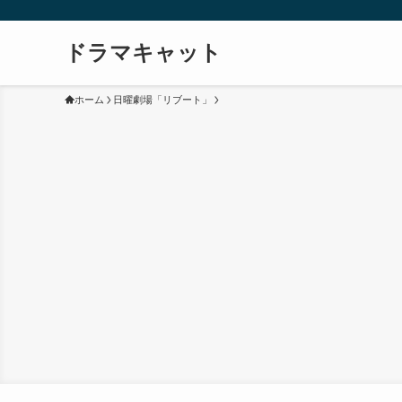
ドラマキャット
ホーム
日曜劇場「リブート」