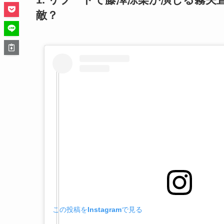
敵？
この投稿をInstagramで見る