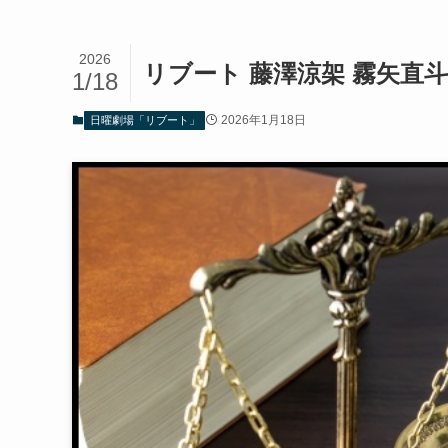
2026
リブート 藤澤涼架 霧矢直
1/18
2026年1月18日
日曜劇場「リブート」