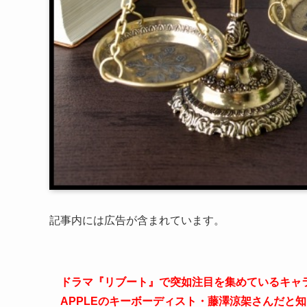
記事内には広告が含まれています。
ドラマ『リブート』で突如注目を集めているキャラク
APPLEのキーボーディスト・藤澤涼架さんだと