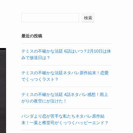
検索
最近の投稿
テミスの不確かな法廷 6話はいつ？2月10日は休
みで放送日は？
テミスの不確かな法廷ネタバレ原作結末！恋愛
でくっつくラスト？
テミスの不確かな法廷 4話ネタバレ感想！雨上
がりの夜空にが泣けた！
パンダより恋が苦手な私たちネタバレ原作結
末！一葉と椎堂司がくっつくハッピーエンド？