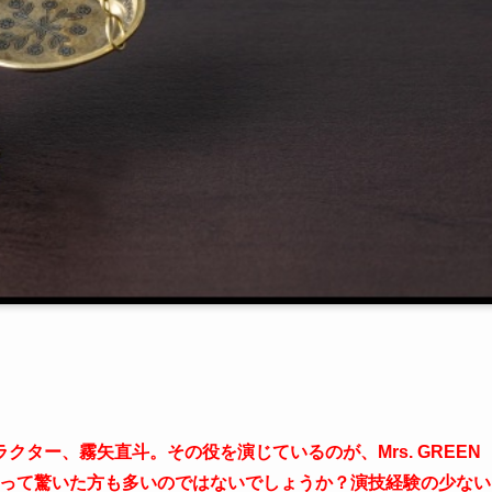
ター、霧矢直斗。その役を演じているのが、Mrs. GREEN
知って驚いた方も多いのではないでしょうか？演技経験の少ない