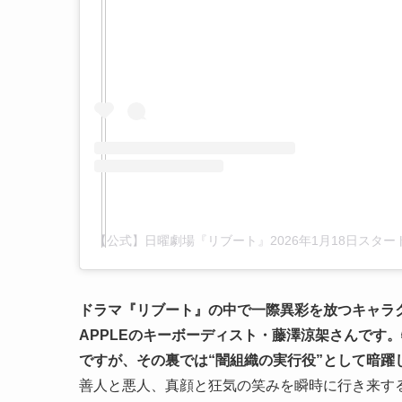
ドラマ『リブート』の中で一際異彩を放つキャラクタ
APPLEのキーボーディスト・藤澤涼架さんです
ですが、その裏では“闇組織の実行役”として暗躍
善人と悪人、真顔と狂気の笑みを瞬時に行き来す