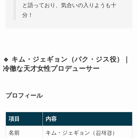
と語っており、気合いの入りようも十
分！
🔹 キム・ジェギョン（パク・ジス役）｜
冷徹な天才女性プロデューサー
プロフィール
項目
内容
名前
キム・ジェギョン（김재경）