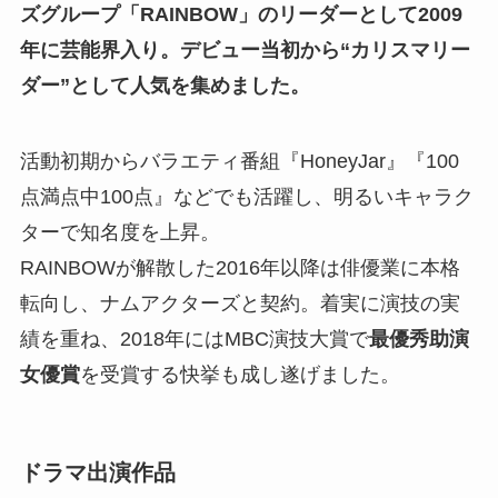
ズグループ「RAINBOW」のリーダーとして2009
年に芸能界入り。デビュー当初から“カリスマリー
ダー”として人気を集めました。
活動初期からバラエティ番組『HoneyJar』『100
点満点中100点』などでも活躍し、明るいキャラク
ターで知名度を上昇。
RAINBOWが解散した2016年以降は俳優業に本格
転向し、ナムアクターズと契約。着実に演技の実
績を重ね、2018年にはMBC演技大賞で
最優秀助演
女優賞
を受賞する快挙も成し遂げました。
ドラマ出演作品