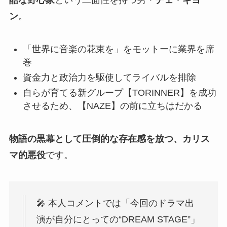
ン
。
「世界に音楽の花束を」をモットーに業界を席
巻
資金力と政治力を駆使してライバルを排除
自らが育てる新グループ【TORINNER】を成功
させるため、【NAZE】の前に立ちはだかる
物語の黒幕として圧倒的な存在感を放つ、カリス
マ的悪役
です。
🎤 本人コメントでは「今回のドラマ出
演が自分にとっての“DREAM STAGE”」