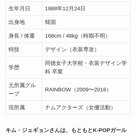
生年月日
1988年12月24日
出身地
韓国
身長 / 体重
168cm / 48kg（時期不明）
特技
デザイン（衣装専攻）
同徳女子大学校・衣装デザイン学
学歴
科 卒業
元所属グル
RAINBOW（2009〜2016）
ープ
現所属
ナムアクターズ（女優活動）
キム・ジェギョンさんは、もともとK-POPガール