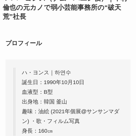
倫也の元カノで弱小芸能事務所の“破天
荒”社長
プロフィール
ハ・ヨンス｜하연수
誕生日：1990年10月10日
血液型：B型
出身地：韓国 釜山
趣味：油絵 (2021年個展@サンサンマダ
ン) ・歌・フィルム写真
身長：160㎝