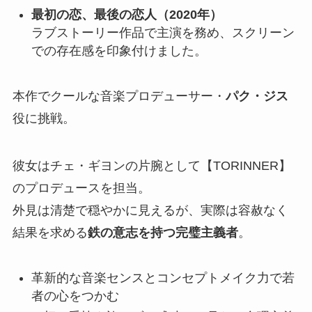
最初の恋、最後の恋人（2020年）
ラブストーリー作品で主演を務め、スクリーン
での存在感を印象付けました。
本作でクールな音楽プロデューサー・
パク・ジス
役に挑戦。
彼女はチェ・ギヨンの片腕として【TORINNER】
のプロデュースを担当。
外見は清楚で穏やかに見えるが、実際は容赦なく
結果を求める
鉄の意志を持つ完璧主義者
。
革新的な音楽センスとコンセプトメイク力で若
者の心をつかむ