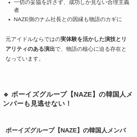
一切の妥協を許さず、成功しか見ない合理主義
者
NAZE側のナム社長との因縁も物語のカギに
元アイドルならではの
実体験を活かした演技とリ
アリティのある演出
で、物語の核心に迫る存在と
なっています。
🔹 ボーイズグループ【NAZE】の韓国人メ
ンバーも見逃せない！
ボーイズグループ【NAZE】の韓国人メンバ