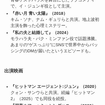
青春ゲストハウスを舞台にしたラブコメディ
で、イ・ジュンギ役として主演。
『赤い月 青い太陽』（2018）
キム・ソナ、ナム・ギュリらと共演。地上波初
主演を飾った心理ミステリー。
『私の夫と結婚して』（2024）
モラハラ夫・パク・ミンファン役で話題沸騰。
あまりの“ゲスっぷり”にSNSで世界中からバッ
シングのDMが届いたというエピソードも。
出演映画
『ヒットマン エージェント:ジュン』（2020）
クォン・サンウらと共演。続編『ヒットマン
2』（2025）でも同役を続投。