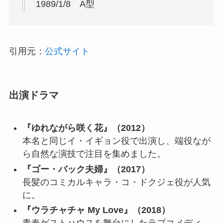
1989/1/8 A型
引用元：
公式サイト
出演ドラマ
『ゆれながら咲く花』（2012）
本名と同じイ・イギョン役で出演し、端役なが
ら自然な演技で注目を集めました。
『ゴー・バック夫婦』（2017）
長髪のコミカルキャラ・コ・ドクジェ役が人気
に。
『ウラチャチャ My Love』（2018）