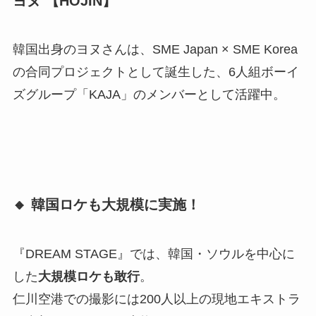
ヨヌ 【HOJIN
】
韓国出身のヨヌさんは、SME Japan × SME Korea
の合同プロジェクトとして誕生した、6人組ボーイ
ズグループ「KAJA」のメンバーとして活躍中。
🔸 韓国ロケも大規模に実施！
『DREAM STAGE』では、韓国・ソウルを中心に
した
大規模ロケも敢行
。
仁川空港での撮影には200人以上の現地エキストラ