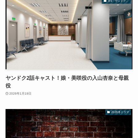
月9「ヤンドク」
ヤンドク2話キャスト！娘・美咲役の入山杏奈と母親
役
2026年1月19日
2026冬ドラマ