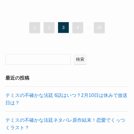
1
2
3
4
...
10
検索
最近の投稿
テミスの不確かな法廷 6話はいつ？2月10日は休みで放送
日は？
テミスの不確かな法廷ネタバレ原作結末！恋愛でくっつ
くラスト？