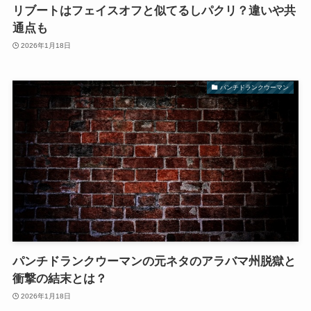
リブートはフェイスオフと似てるしパクリ？違いや共
通点も
2026年1月18日
パンチドランクウーマン
パンチドランクウーマンの元ネタのアラバマ州脱獄と
衝撃の結末とは？
2026年1月18日