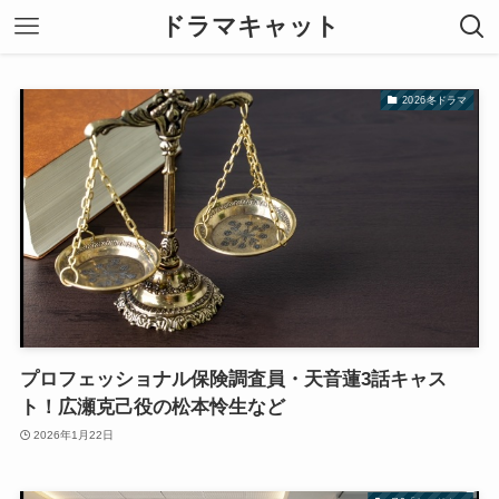
ドラマキャット
2026冬ドラマ
プロフェッショナル保険調査員・天音蓮3話キャス
ト！広瀬克己役の松本怜生など
2026年1月22日