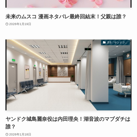
未来のムスコ 漫画ネタバレ最終回結末！父親は誰？
2026年1月19日
月9「ヤンドク」
ヤンドク城島麗奈役は内田理央！湖音波のマブダチは
誰？
2026年1月18日